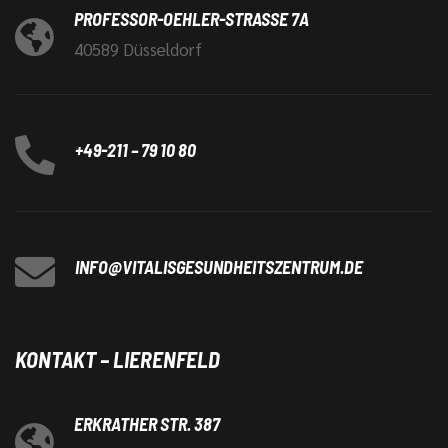
PROFESSOR-OEHLER-STRASSE 7A
40589 Düsseldorf
+49-211 – 79 10 80
INFO@VITALISGESUNDHEITSZENTRUM.DE
KONTAKT – LIERENFELD
ERKRATHER STR. 387