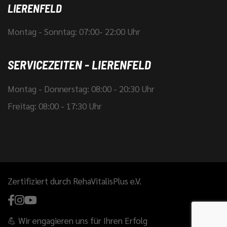
LIERENFELD
Montag - Sonntag: 07:00- 22:00 Uhr
SERVICEZEITEN - LIERENFELD
Montag - Donnerstag: 08:00 - 20:30 Uhr
Freitag: 08:00 - 17:30 Uhr
Zertifiziert durch RehaVitalisPlus e.V.
💪 Wir engagieren uns für Ihren Erfolg