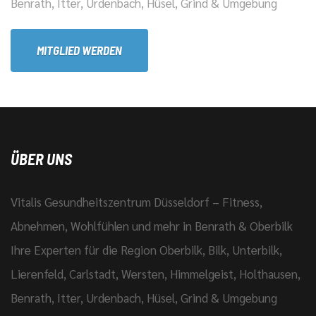
Benrath, Itter, Urdenbach, Hüsel, Grind & Umgebung
MITGLIED WERDEN
ÜBER UNS
Vitalis Gesundheitszentrum Düsseldorf – Fitness,
Abnehmen, Wohlfühlen und mehr in Benrath & Oberbilk
Ihre Experten für die Region Oberbilk, Bilk, Unterbilk,
Lierenfeld, Carlstadt, Wersten, Himmelgeist, Holthausen,
Benrath, Itter, Urdenbach, Hüsel, Grind & Umgebung