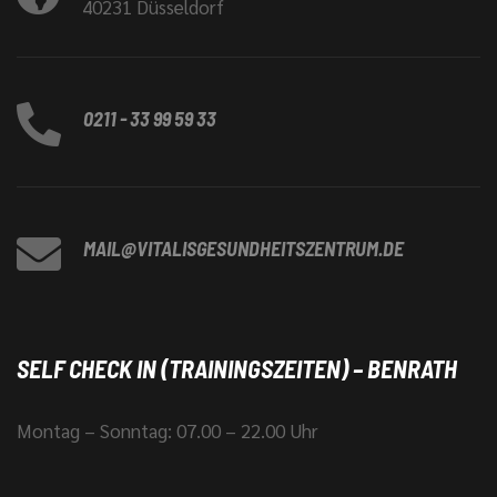
40231 Düsseldorf
0211 - 33 99 59 33
MAIL@VITALISGESUNDHEITSZENTRUM.DE
SELF CHECK IN (TRAININGSZEITEN) – BENRATH
Montag – Sonntag: 07.00 – 22.00 Uhr