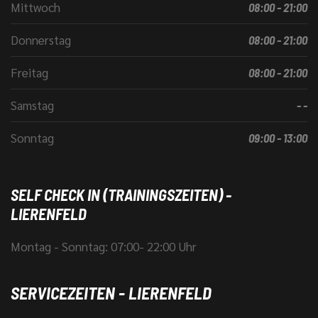
Mittwoch
08:00 - 21:00
Donnerstag
08:00 - 21:00
Freitag
08:00 - 21:00
Samstag
- -
Sonntag
09:00 - 13:00
SELF CHECK IN (TRAININGSZEITEN) -
LIERENFELD
Montag - Sonntag: 07:00- 22:00 Uhr
SERVICEZEITEN - LIERENFELD