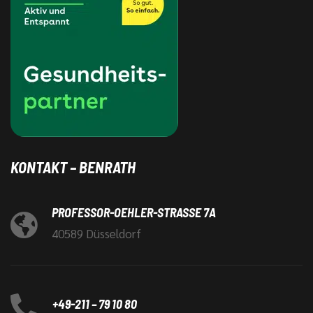
KONTAKT – BENRATH
PROFESSOR-OEHLER-STRASSE 7A
40589 Düsseldorf
+49-211 – 79 10 80