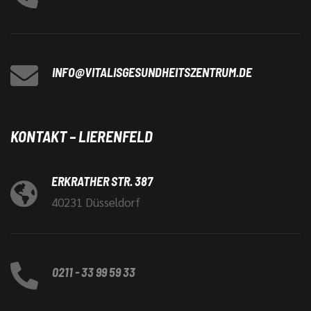
INFO@VITALISGESUNDHEITSZENTRUM.DE
KONTAKT – LIERENFELD
ERKRATHER STR. 387
40231 Düsseldorf
0211 - 33 99 59 33