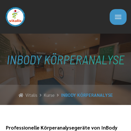
INBODY KÖRPERANALYSE
Vitalis
Kurse
INBODY KÖRPERANALYSE
Professionelle Körperanalysegeräte von InBody